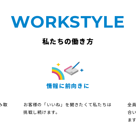
WORKSTYLE
私たちの働き方
情報に前向きに
み取
お客様の「いいね」を聞きたくて私たちは
全
挑戦し続けます。
合
ま