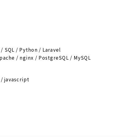
 SQL / Python / Laravel
pache / nginx / PostgreSQL / MySQL
/ javascript