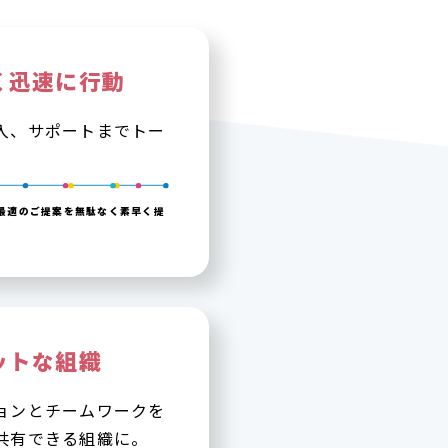
く迅速に行動
入、サポートまでトー
最適のご提案を無駄なく素早く提
ットな組織
ョンとチームワークを
共有できる組織に。