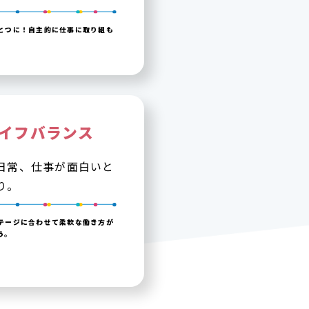
とつに！自主的に仕事に取り組も
イフバランス
日常、仕事が面白いと
り。
テージに合わせて柔軟な働き方が
う。