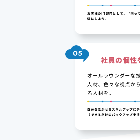
お客様のIT部門として、「困っ
切にしよう。
05
社員の個性
オールラウンダーな
人材、色々な視点か
る人材を。
自分を活かせるスキルアップにチ
（できるだけのバックアップ支