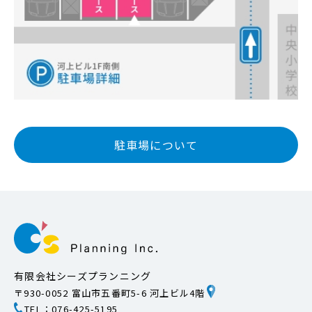
駐車場について
有限会社シーズプランニング
〒930-0052 富山市五番町5-6 河上ビル4階
TEL：076-425-5195