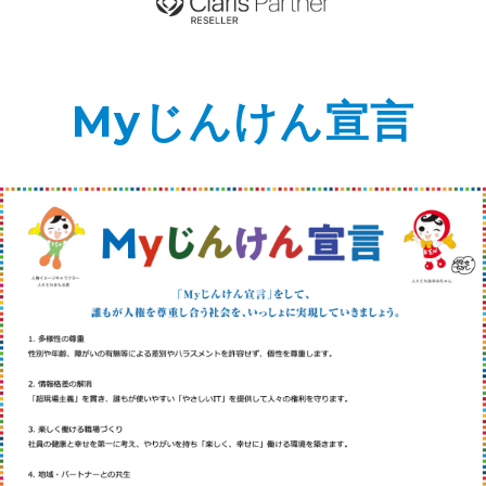
Myじんけん宣言