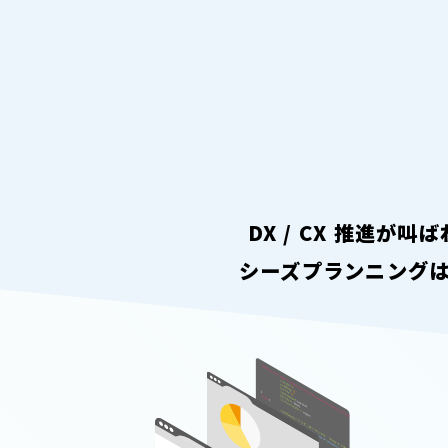
DX / CX 推進
シーズプランニング