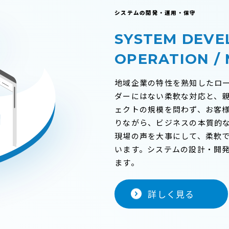
システムの開発・運用・保守
SYSTEM DEVE
OPERATION /
地域企業の特性を熟知したロ
ダーにはない柔軟な対応と、
ェクトの規模を問わず、お客
りながら、ビジネスの本質的
現場の声を大事にして、柔軟
います。システムの設計・開
ます。
詳しく見る