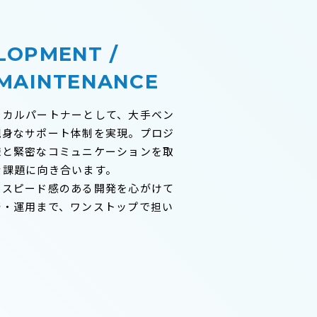
LOPMENT /
 MAINTENANCE
ーカルパートナーとして、大手ベン
親身なサポート体制を実現。プロジ
様と緊密なコミュニケーションを取
な課題に向き合います。
でスピード感のある開発を心がけて
発・運用まで、ワンストップで担い