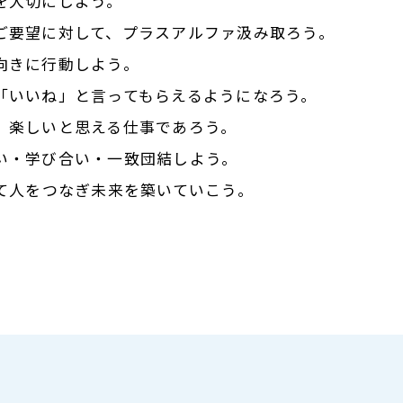
を大切にしよう。
ご要望に対して、
プラスアルファ汲み取ろう。
向きに行動しよう。
「いいね」と
言ってもらえるようになろう。
、楽しいと思える仕事であろう。
い・学び合い・一致団結しよう。
じて人をつなぎ未来を築いていこう。