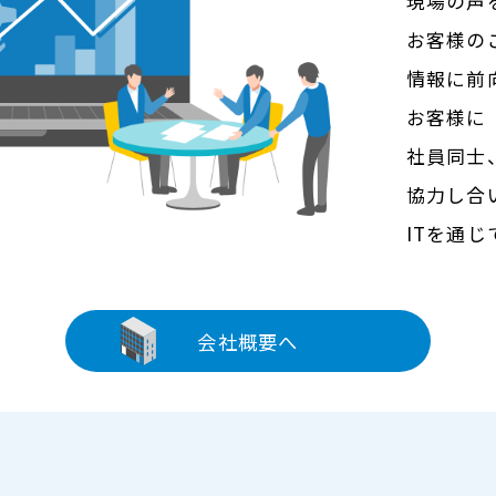
現場の声
お客様の
情報に前
お客様に
社員同士
協力し合
ITを通
会社概要へ